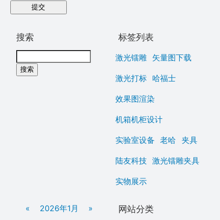
搜索
标签列表
激光镭雕
矢量图下载
激光打标
哈福士
效果图渲染
机箱机柜设计
实验室设备
老哈
夹具
陆友科技
激光镭雕夹具
实物展示
网站分类
«
2026年1月
»