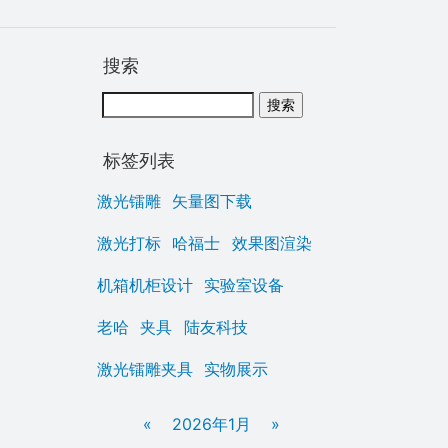
搜索
标签列表
激光镭雕
矢量图下载
激光打标
哈福士
效果图渲染
机箱机柜设计
实验室设备
老哈
夹具
陆友科技
激光镭雕夹具
实物展示
«
2026年1月
»