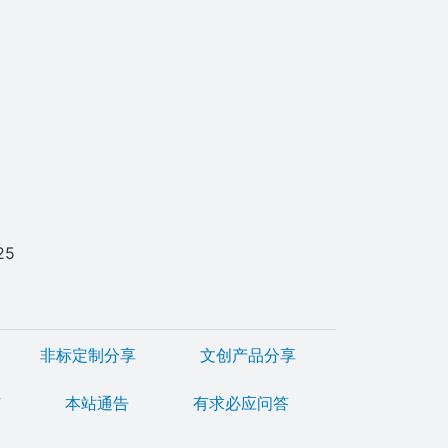
25
非标定制分享
文创产品分享
广
本站通告
有求必应问答