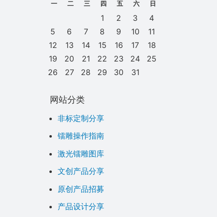
一
二
三
四
五
六
日
1
2
3
4
5
6
7
8
9
10
11
12
13
14
15
16
17
18
19
20
21
22
23
24
25
26
27
28
29
30
31
网站分类
非标定制分享
镭雕操作指南
激光镭雕图库
文创产品分享
原创产品招募
产品设计分享