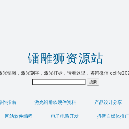
镭雕狮资源站
激光镭雕，激光刻字，激光打标，请看这里，咨询微信 cclife20
操作指南
激光镭雕软硬件资料
产品设计分享
网站软件编程
电子电路开发
抖音自媒体推