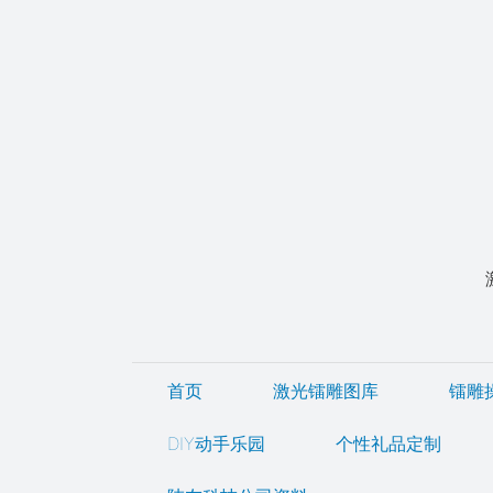
首页
激光镭雕图库
镭雕
DIY动手乐园
个性礼品定制