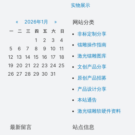
实物展示
网站分类
«
2026年1月
»
一
二
三
四
五
六
日
非标定制分享
1
2
3
4
镭雕操作指南
5
6
7
8
9
10
11
激光镭雕图库
12
13
14
15
16
17
18
19
20
21
22
23
24
25
文创产品分享
26
27
28
29
30
31
原创产品招募
产品设计分享
本站通告
激光镭雕软硬件资料
最新留言
站点信息