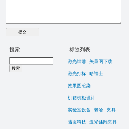
搜索
标签列表
激光镭雕
矢量图下载
激光打标
哈福士
效果图渲染
机箱机柜设计
实验室设备
老哈
夹具
陆友科技
激光镭雕夹具