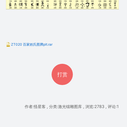
ZT020 百家姓氏图腾plt.rar
打赏
作者:怪星客 , 分类:激光镭雕图库 , 浏览:2783 , 评论:1